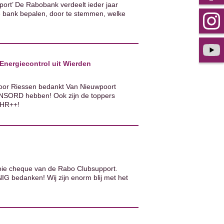
ort’ De Rabobank verdeelt ieder jaar
 bank bepalen, door te stemmen, welke
Energiecontrol uit Wierden
oor Riessen bedankt Van Nieuwpoort
ONSORD hebben! Ook zijn de toppers
 HR++!
oie cheque van de Rabo Clubsupport.
G bedanken! Wij zijn enorm blij met het