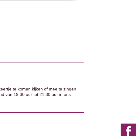
ertje te komen kijken of mee te zingen
d van 19.30 uur tot 21.30 uur in ons
.