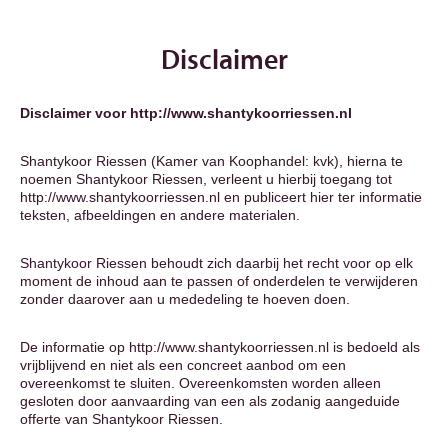
Disclaimer
Disclaimer voor http://www.shantykoorriessen.nl
Shantykoor Riessen (Kamer van Koophandel: kvk), hierna te
noemen Shantykoor Riessen, verleent u hierbij toegang tot
http://www.shantykoorriessen.nl en publiceert hier ter informatie
teksten, afbeeldingen en andere materialen.
Shantykoor Riessen behoudt zich daarbij het recht voor op elk
moment de inhoud aan te passen of onderdelen te verwijderen
zonder daarover aan u mededeling te hoeven doen.
De informatie op http://www.shantykoorriessen.nl is bedoeld als
vrijblijvend en niet als een concreet aanbod om een
overeenkomst te sluiten. Overeenkomsten worden alleen
gesloten door aanvaarding van een als zodanig aangeduide
offerte van Shantykoor Riessen.