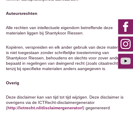
Auteursrechten
Alle rechten van intellectuele eigendom betreffende deze
materialen liggen bij Shantykoor Riessen.
Kopiëren, verspreiden en elk ander gebruik van deze materialen
is niet toegestaan zonder schriftelijke toestemming van
Shantykoor Riessen, behoudens en slechts voor zover anders
bepaald in regelingen van dwingend recht (zoals citaatrecht),
tenzij bij specifieke materialen anders aangegeven is.
Overig
Deze disclaimer kan van tijd tot tijd wijzigen. Deze disclaimer is
overigens via de ICTRecht-disclaimergenerator
(
http://ictrecht.nl/disclaimergenerator/
) gegenereerd