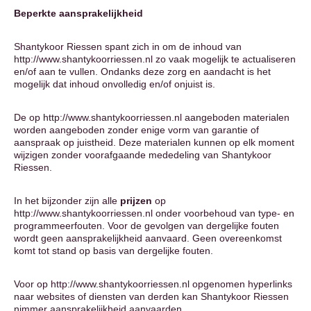
Beperkte aansprakelijkheid
Shantykoor Riessen spant zich in om de inhoud van
http://www.shantykoorriessen.nl zo vaak mogelijk te actualiseren
en/of aan te vullen. Ondanks deze zorg en aandacht is het
mogelijk dat inhoud onvolledig en/of onjuist is.
De op http://www.shantykoorriessen.nl aangeboden materialen
worden aangeboden zonder enige vorm van garantie of
aanspraak op juistheid. Deze materialen kunnen op elk moment
wijzigen zonder voorafgaande mededeling van Shantykoor
Riessen.
In het bijzonder zijn alle
prijzen
op
http://www.shantykoorriessen.nl onder voorbehoud van type- en
programmeerfouten. Voor de gevolgen van dergelijke fouten
wordt geen aansprakelijkheid aanvaard. Geen overeenkomst
komt tot stand op basis van dergelijke fouten.
Voor op http://www.shantykoorriessen.nl opgenomen hyperlinks
naar websites of diensten van derden kan Shantykoor Riessen
nimmer aansprakelijkheid aanvaarden.