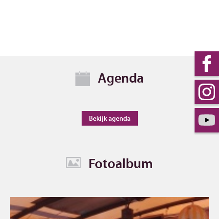
Agenda
Bekijk agenda
Fotoalbum