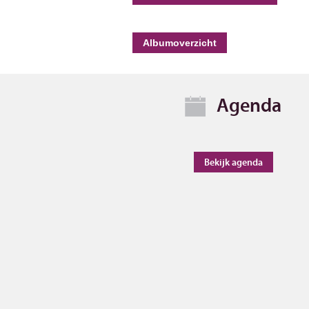
Albumoverzicht
Agenda
Bekijk agenda