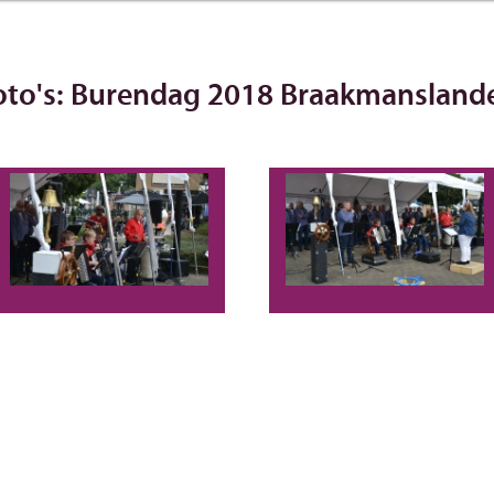
oto's: Burendag 2018 Braakmansland