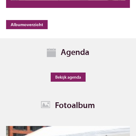
Albumoverzicht
Agenda
Bekijk agenda
Fotoalbum