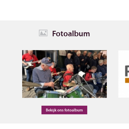
Fotoalbum
Bekijk ons fotoalbum