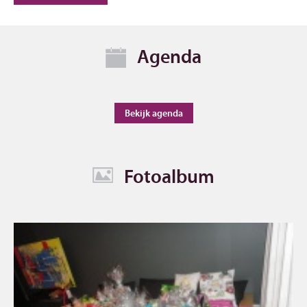
Agenda
Bekijk agenda
Fotoalbum