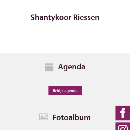
Shantykoor Riessen
Agenda
Bekijk agenda
Fotoalbum